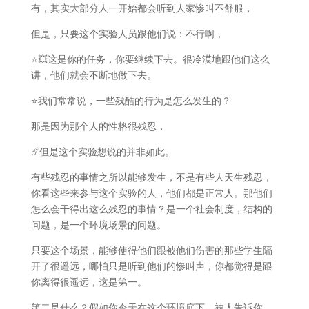
有，其实大部分人一开始都会听到人家惨叫不舒服，
但是，只要这个实验人员跟他们说：不行啊，
⭐️💥这是你的任务，你要继续下去。很冷漠地跟他们这么
讲，他们就会不断地做下去。
⭐️我们常常说，一些残酷的行为是怎么发生的？
那是因为那个人的性格很残忍，
☄️但是这个实验想说的并非如此。
有些残忍的事情之所以能够发生，不是有些人天生残忍，
你看这些来参与这个实验的人，他们都是正常人。那他们
怎么会干得出这么残忍的事情？是一个社会制度，结构的
问题，是一个环境场景的问题。
只要这个场景，能够使得他们跟被他们伤害的那些学生隔
开了很遥远，哪怕只是听到他们的惨叫声，你都觉得是跟
你离得很遥远，这是第一。
第二是什么？假如你今天在这个环境底下，被人告诉你，