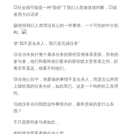
💥社会很可能是一种“阻碍”了我们人类做道德判断，💥或
者用大白话讲，
😱使得我们人类埋没良心的一件事情，一个可怕的中介机
构。
😰“我不是去杀人，我只是完成任务”
😥在当年执行整个屠杀任务的那些官僚体系里面，所有的
参与者，他们和最终他们要杀的那些犹太受害者之间，距
离非常遥远，他看不到他们。
😓在他心目中，他要做的事情不是去杀人，而是怎么样把
上级给我的任务办好，如此而已。这是一个纯粹的工具理
性。
🤔他没有去问我把这件事情办好，最终意味的是什么东
西？
不只是那些参与者如此，
有时候连受害者都会这么想。