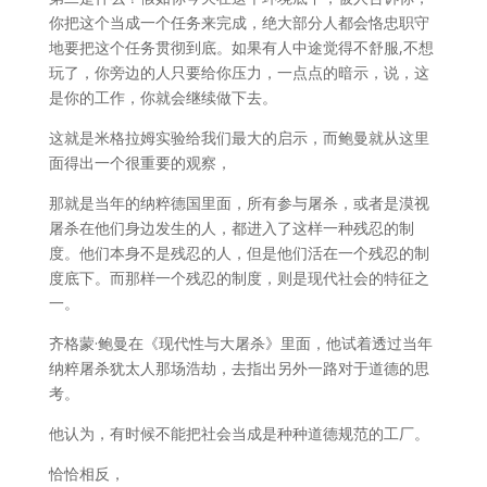
你把这个当成一个任务来完成，绝大部分人都会恪忠职守
地要把这个任务贯彻到底。如果有人中途觉得不舒服,不想
玩了，你旁边的人只要给你压力，一点点的暗示，说，这
是你的工作，你就会继续做下去。
这就是米格拉姆实验给我们最大的启示，而鲍曼就从这里
面得出一个很重要的观察，
那就是当年的纳粹德国里面，所有参与屠杀，或者是漠视
屠杀在他们身边发生的人，都进入了这样一种残忍的制
度。他们本身不是残忍的人，但是他们活在一个残忍的制
度底下。而那样一个残忍的制度，则是现代社会的特征之
一。
齐格蒙·鲍曼在《现代性与大屠杀》里面，他试着透过当年
纳粹屠杀犹太人那场浩劫，去指出另外一路对于道德的思
考。
他认为，有时候不能把社会当成是种种道德规范的工厂。
恰恰相反，