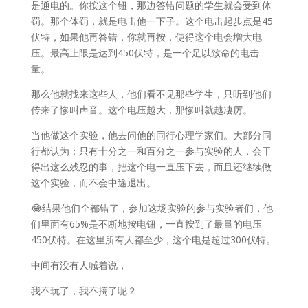
是通电的。你按这个钮，那边答错问题的学生就会受到体
罚。那个体罚，就是电击他一下子。这个电击起步点是45
伏特，如果他再答错，你就再按，使得这个电会增大电
压。最高上限是达到450伏特，是一个足以致命的电击
量。
那么他就找来这些人，他们看不见那些学生，只听到他们
传来了惨叫声音。这个电压越大，那惨叫就越凄厉。
当他做这个实验，他去问他的同行心理学家们。大部分同
行都认为：只有十分之一和百分之一参与实验的人，会干
得出这么残忍的事，把这个电一直压下去，而且还继续做
这个实验，而不会中途退出。
😂结果他们全都错了，参加这场实验的参与实验者们，他
们里面有65%是不断地按电钮，一直按到了最量的电压
450伏特。在这里所有人都至少，这个电是超过300伏特。
中间有没有人喊着说，
我不玩了，我不搞了呢？