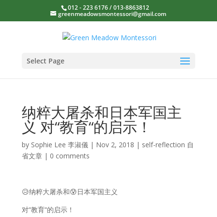
012 - 223 6176 / 013-8863812
greenmeadowsmontessori@gmail.com
Select Page
纳粹大屠杀和日本军国主
义 对“教育“的启示！
by
Sophie Lee 李淑儀
|
Nov 2, 2018
|
self-reflection 自
省文章
|
0 comments
😥纳粹大屠杀和😰日本军国主义
对“教育“的启示！