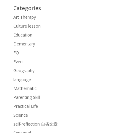
Categories
Art Therapy
Culture lesson
Education
Elementary
EQ
Event
Geography
language
Mathematic
Parenting Skill
Practical Life
Science
self-reflection 自省文章
Sensorial