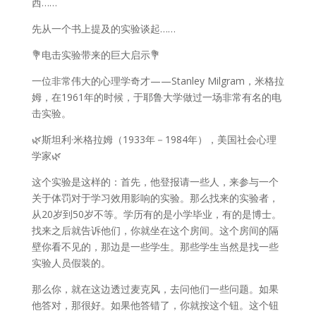
西……
先从一个书上提及的实验谈起……
💐电击实验带来的巨大启示💐
一位非常伟大的心理学奇才——Stanley Milgram，米格拉
姆，在1961年的时候，于耶鲁大学做过一场非常有名的电
击实验。
🌿斯坦利·米格拉姆（1933年－1984年），美国社会心理
学家🌿
这个实验是这样的：首先，他登报请一些人，来参与一个
关于体罚对于学习效用影响的实验。那么找来的实验者，
从20岁到50岁不等。学历有的是小学毕业，有的是博士。
找来之后就告诉他们，你就坐在这个房间。这个房间的隔
壁你看不见的，那边是一些学生。那些学生当然是找一些
实验人员假装的。
那么你，就在这边透过麦克风，去问他们一些问题。如果
他答对，那很好。如果他答错了，你就按这个钮。这个钮