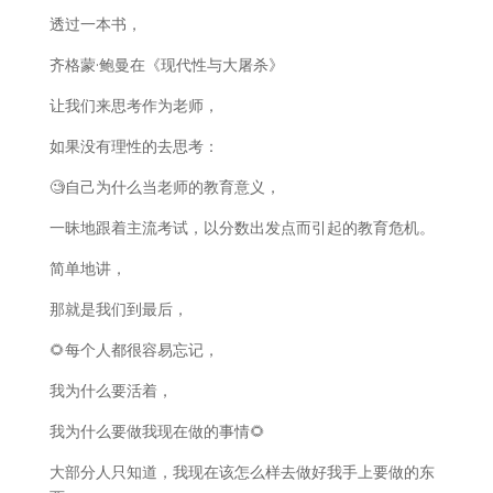
透过一本书，
齐格蒙·鲍曼在《现代性与大屠杀》
让我们来思考作为老师，
如果没有理性的去思考：
🧐自己为什么当老师的教育意义，
一昧地跟着主流考试，以分数出发点而引起的教育危机。
简单地讲，
那就是我们到最后，
🌻每个人都很容易忘记，
我为什么要活着，
我为什么要做我现在做的事情🌻
大部分人只知道，我现在该怎么样去做好我手上要做的东