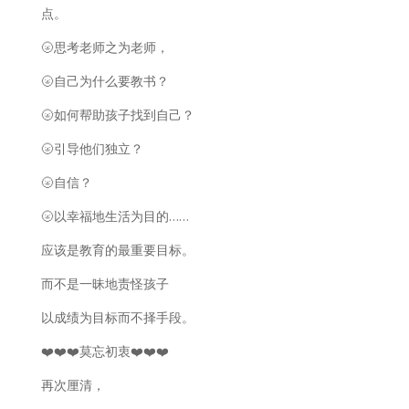
点。
🌝思考老师之为老师，
🌝自己为什么要教书？
🌝如何帮助孩子找到自己？
🌝引导他们独立？
🌝自信？
🌝以幸福地生活为目的……
应该是教育的最重要目标。
而不是一昧地责怪孩子
以成绩为目标而不择手段。
❤️❤️❤️莫忘初衷❤️❤️❤️
再次厘清，